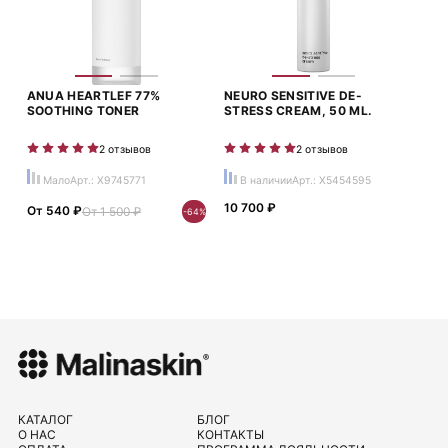
ANUA HEARTLEF 77%
NEURO SENSITIVE DE-
SOOTHING TONER
STRESS CREAM, 50 ML.
2 отзывов
2 отзывов
Мало
Арт.: X9745771
В наличии
Арт.: X5454595
10 700 ₽
От 540 ₽
От 1 500 ₽
-64%
КАТАЛОГ
БЛОГ
О НАС
КОНТАКТЫ