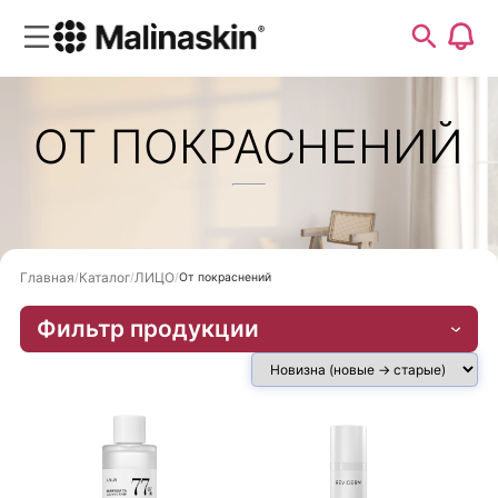
ОТ ПОКРАСНЕНИЙ
Главная
Каталог
ЛИЦО
От покраснений
Фильтр продукции