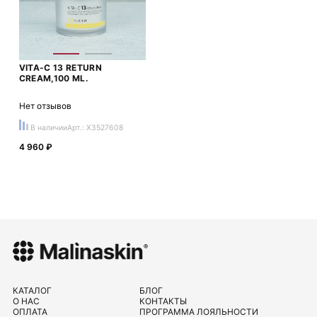
VITA-C 13 RETURN
CREAM,100 ML.
Нет отзывов
В наличии
Арт.: X3527608
4 960 ₽
КАТАЛОГ
БЛОГ
О НАС
КОНТАКТЫ
ОПЛАТА
ПРОГРАММА ЛОЯЛЬНОСТИ