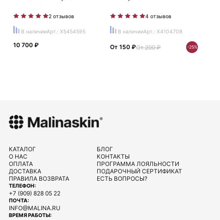
2 отзывов
4 отзывов
В наличии
Арт.: X5454595
В наличии
Арт.: X4104708
10 700 ₽
От 150 ₽
От 200 ₽
-25%
КАТАЛОГ
БЛОГ
О НАС
КОНТАКТЫ
ОПЛАТА
ПРОГРАММА ЛОЯЛЬНОСТИ
ДОСТАВКА
ПОДАРОЧНЫЙ СЕРТИФИКАТ
ПРАВИЛА ВОЗВРАТА
ЕСТЬ ВОПРОСЫ?
ТЕЛЕФОН:
+7 (909) 828 05 22
ПОЧТА:
INFO@MALINA.RU
ВРЕМЯ РАБОТЫ: